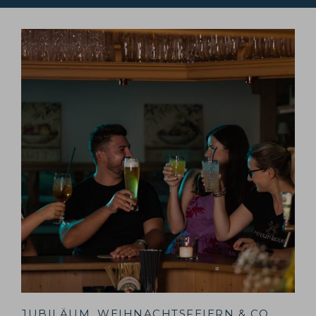
JUBILÄUM, WEIHNACHTSFEIERN & CO