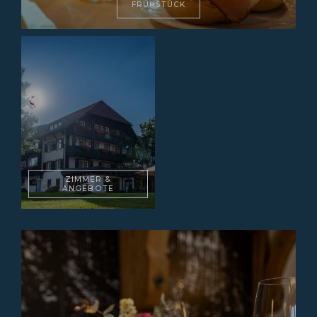
FRÜHSTÜCK
ZIMMER &
ANGEBOTE