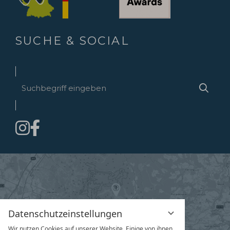
SUCHE & SOCIAL
Suchbegriff
Suche
eingeben
Datenschutzeinstellungen
Wir nutzen Cookies auf unserer Website. Einige von ihnen