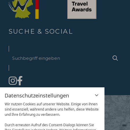
SUCHE & SOCIAL
Suchbegriff
Suche
eingeben
Datenschutzeinstellungen
Wir nutzen Cookies auf unserer Website. Einige von ihnen
sind essenziell, während andere uns helfen, diese Website
und Ihre Erfahrung zu verbessern.
Durch erneuten Aufruf des Consent-Dialogs können Sie