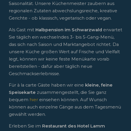
Saisonalität. Unsere Küchenmeister zaubern aus
regionalen Zutaten abwechslungsreiche, kreative
Gerichte - ob klassisch, vegetarisch oder vegan.
Als Gast mit
Halbpension im Schwarzwald
erwartet
Sie täglich ein wechselndes 3- bis 5-Gang-Menü,
das sich nach Saison und Marktangebot richtet. Da
unsere Küche großen Wert auf Frische und Vielfalt
legt, können wir keine feste Menükarte vorab
bereitstellen - dafür aber täglich neue
Geschmackserlebnisse.
Für à la carte Gäste haben wir eine
kleine, feine
Speisekarte
zusammengestellt, die Sie ganz
bequem
hier
einsehen können. Auf Wunsch
können auch einzelne Gänge aus dem Tagesmenü
gewählt werden.
Erleben Sie im
Restaurant des Hotel Lamm